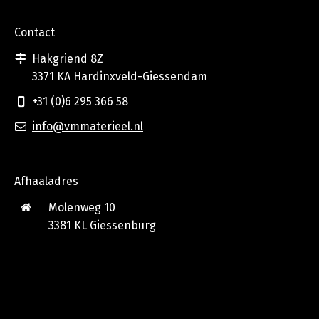
Contact
Hakgriend 8Z
3371 KA Hardinxveld-Giessendam
+31 (0)6 295 366 58
info@vmmaterieel.nl
Afhaaladres
Molenweg 10
3381 KL Giessenburg