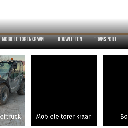
Mobiele torenkraan
Bouwliften
Transport
eftruck
Mobiele torenkraan
Bo