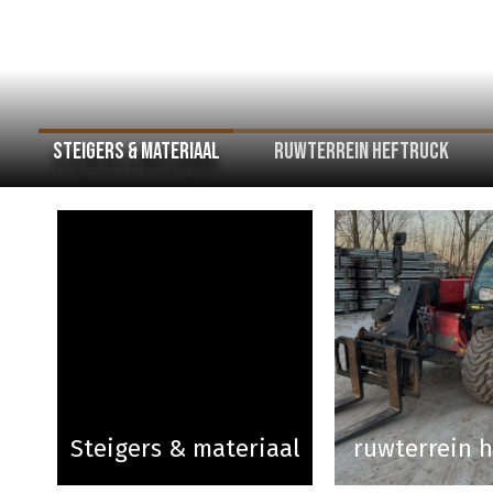
Steigers & materiaal
Ruwterrein heftruck
Steigers & materiaal
ruwterrein h