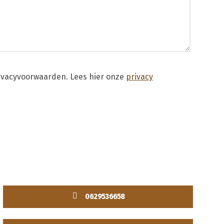
rivacyvoorwaarden.
Lees hier onze
privacy
0629536658