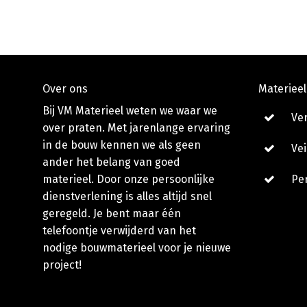
Neem contact o
Over ons
Materieel 
Bij VM Materieel weten we waar we
Ve
over praten. Met jarenlange ervaring
in de bouw kennen we als geen
Vei
ander het belang van goed
materieel. Door onze persoonlijke
Per
dienstverlening is alles altijd snel
geregeld. Je bent maar één
telefoontje verwijderd van het
nodige bouwmaterieel voor je nieuwe
project!