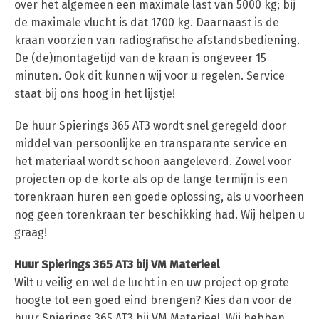
over het algemeen een maximale last van 5000 kg; bij
de maximale vlucht is dat 1700 kg. Daarnaast is de
kraan voorzien van radiografische afstandsbediening.
De (de)montagetijd van de kraan is ongeveer 15
minuten. Ook dit kunnen wij voor u regelen. Service
staat bij ons hoog in het lijstje!
De huur Spierings 365 AT3 wordt snel geregeld door
middel van persoonlijke en transparante service en
het materiaal wordt schoon aangeleverd. Zowel voor
projecten op de korte als op de lange termijn is een
torenkraan huren een goede oplossing, als u voorheen
nog geen torenkraan ter beschikking had. Wij helpen u
graag!
Huur Spierings 365 AT3 bij VM Materieel
Wilt u veilig en wel de lucht in en uw project op grote
hoogte tot een goed eind brengen? Kies dan voor de
huur Spierings 365 AT3 bij VM Materieel. Wij hebben