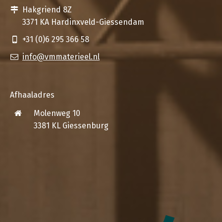
Hakgriend 8Z
3371 KA Hardinxveld-Giessendam
+31 (0)6 295 366 58
info@vmmaterieel.nl
Afhaaladres
Molenweg 10
3381 KL Giessenburg